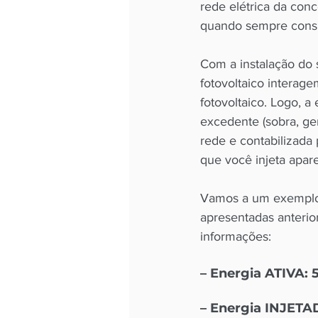
rede elétrica da conc
quando sempre cons
Com a instalação do s
fotovoltaico interag
fotovoltaico. Logo, 
excedente (sobra, g
rede e contabilizada 
que você injeta apare
Vamos a um exemplo p
apresentadas anterio
informações:
– Energia ATIVA: 
– Energia INJETA