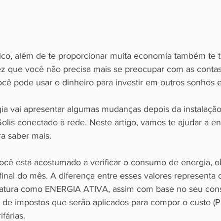
ico, além de te proporcionar muita economia também te t
ez que você não precisa mais se preocupar com as contas 
gia vai apresentar algumas mudanças depois da instalação
Solis conectado à rede. Neste artigo, vamos te ajudar a en
ra saber mais. 
você está acostumado a verificar o consumo de energia, 
o final do mês. A diferença entre esses valores represent
a fatura como ENERGIA ATIVA, assim com base no seu con
as de impostos que serão aplicados para compor o custo (
fárias.