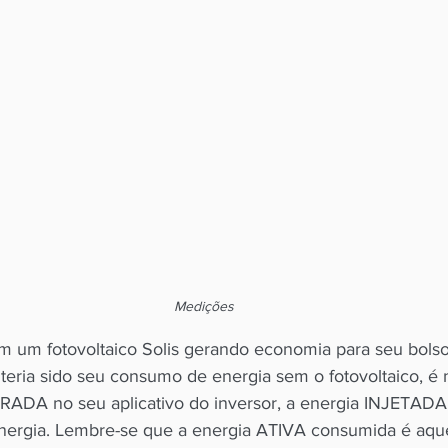
Medições
m um fotovoltaico Solis gerando economia para seu bolso
 teria sido seu consumo de energia sem o fotovoltaico, é 
ERADA no seu aplicativo do inversor, a energia INJETADA
energia. Lembre-se que a energia ATIVA consumida é aqu