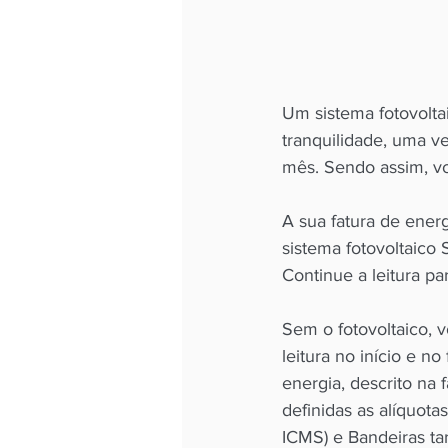
Um sistema fotovolta
tranquilidade, uma v
A sua fatura de ener
sistema fotovoltaico 
Continue a leitura pa
Sem o fotovoltaico, 
leitura no início e n
energia, descrito n
definidas as alíquot
ICMS) e Bandeiras tari