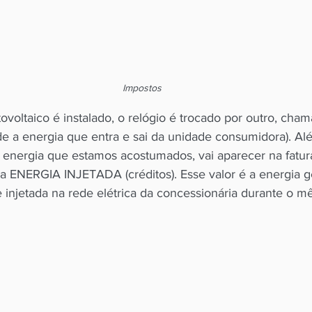
Impostos
voltaico é instalado, o relógio é trocado por outro, cha
de a energia que entra e sai da unidade consumidora). 
 energia que estamos acostumados, vai aparecer na fatu
ENERGIA INJETADA (créditos). Esse valor é a energia g
e injetada na rede elétrica da concessionária durante o 