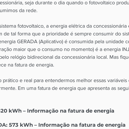
essionária, seja durante o dia quando o fotovoltaico prod
umimos da rede. 
istema fotovoltaico, a energia elétrica da concessionária 
em de tal forma que a prioridade é sempre consumir do si
a energia GERADA (Aplicativo) é consumida pela unidade 
eração maior que o consumo no momento) é a energia I
pelo relógio bidirecional da concessionária local. Mas fique
ce na fatura de energia. 
rático e real para entendermos melhor essas variáveis
rmente. Em uma fatura de energia que apresenta as segui
520 kWh – Informação na fatura de energia 
DA: 573 kWh – Informação na fatura de energia 