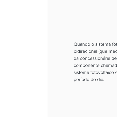
Quando o sistema foto
bidirecional (que me
da concessionária de
componente chamada 
sistema fotovoltaico 
período do dia. 