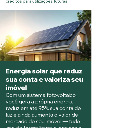
créditos para utilizações futuras.
Energia solar que reduz
sua conta e valoriza seu
imóvel
Com um sistema fotovoltaico,
você gera a própria energia,
reduz em até 95% sua conta de
luz e ainda aumenta o valor de
mercado do seu imóvel — tudo
isso de forma limpa, silenciosa e