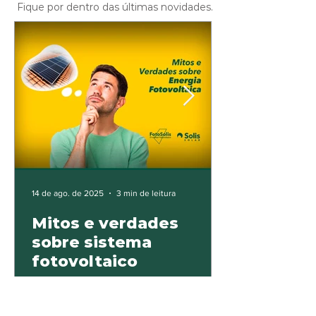
Fique por dentro das últimas novidades.
14 de ago. de 2025
3 min de leitura
Mitos e verdades
sobre sistema
fotovoltaico
O que é verdade e o que é mito sobre a
energia fotovoltaica on-grid?