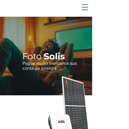
Foto
Solis
Pague muito menos na sua
conta de energia