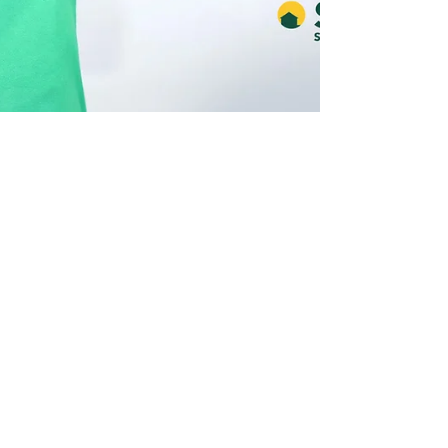
Beatriz Pavarini