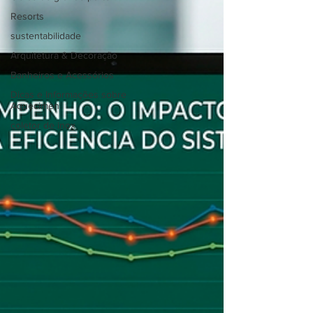
Resorts
sustentabilidade
Arquitetura & Decoração
Banheiros e Acessórios
Dicas e Informações sobre
Aquecimen
coletor de inox