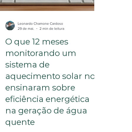
Leonardo Chamone Cardoso
29 de mai.
2 min de leitura
O que 12 meses
monitorando um
sistema de
aquecimento solar nos
ensinaram sobre
eficiência energética
na geração de água