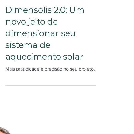
Beatriz Pavarini
13 de ago. de 2025
2 min de leitura
Dimensolis 2.0: Um
novo jeito de
dimensionar seu
sistema de
aquecimento solar
Mais praticidade e precisão no seu projeto.