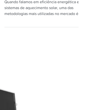
quente
Quando falamos em eficiência energética em
sistemas de aquecimento solar, uma das
metodologias mais utilizadas no mercado é a
Carta-F. Esse método é aplicado há décadas
para estimar o desempenho de sistemas
solares térmicos e segue como uma
importante referência técnica no setor.