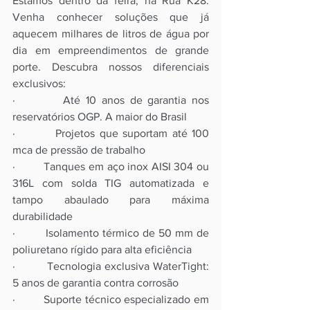
Estamos dentro da feira, na Rua K28. 
Venha conhecer soluções que já 
aquecem milhares de litros de água por 
dia em empreendimentos de grande 
porte. Descubra nossos diferenciais 
exclusivos:
·         Até 10 anos de garantia nos 
reservatórios OGP. A maior do Brasil
·         Projetos que suportam até 100 
mca de pressão de trabalho
·         Tanques em aço inox AISI 304 ou 
316L com solda TIG automatizada e 
tampo abaulado para máxima 
durabilidade
·         Isolamento térmico de 50 mm de 
poliuretano rígido para alta eficiência
·         Tecnologia exclusiva WaterTight: 
5 anos de garantia contra corrosão
·         Suporte técnico especializado em 