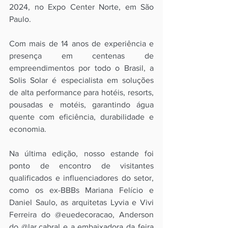
2024, no Expo Center Norte, em São 
Paulo.
Com mais de 14 anos de experiência e 
presença em centenas de 
empreendimentos por todo o Brasil, a 
Solis Solar é especialista em soluções 
de alta performance para hotéis, resorts, 
pousadas e motéis, garantindo água 
quente com eficiência, durabilidade e 
economia.
Na última edição, nosso estande foi 
ponto de encontro de visitantes 
qualificados e influenciadores do setor, 
como os ex-BBBs Mariana Felício e 
Daniel Saulo, as arquitetas Lyvia e Vivi 
Ferreira do @euedecoracao, Anderson 
do @lar.cabral e a embaixadora da feira 