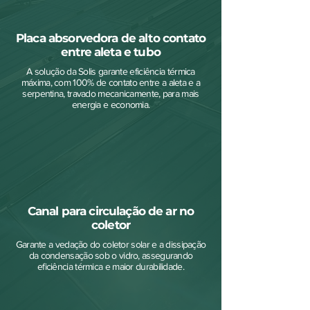
Placa absorvedora de alto contato
entre aleta e tubo
A solução da Solis garante eficiência térmica
máxima, com 100% de contato entre a aleta e a
serpentina, travado mecanicamente, para mais
energia e economia.
Canal para circulação de ar no
coletor
Garante a vedação do coletor solar e a dissipação
da condensação sob o vidro, assegurando
eficiência térmica e maior durabilidade.