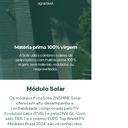
agradável.
Matéria prima 100% virgem
A Solis utiliza coletores solares de
polipropileno com matéria-prima 100%
virgem, sem materiais reciclados ou
reaproveitados.
Módulo Solar
Os módulos FotoSolis ZNSHINE Solar
oferecem alto desempenho e
confiabilidade comprovada pelo PV
Evolution Labs (PVEL) e pela DNV GL. Com
selo TIER 1 e o prêmio EUPD Top Brand PV
Modules Brazil 2024, são reconhecidos