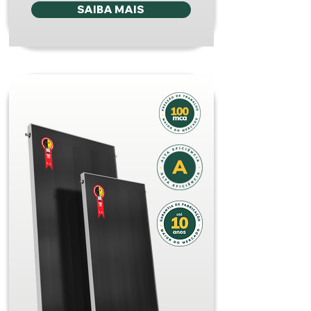
SAIBA MAIS