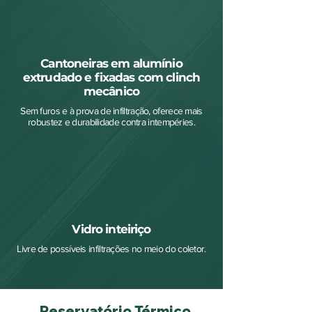
Cantoneiras em alumínio
extrudado e fixadas com clinch
mecânico
Sem furos e à prova de infiltração, oferece mais
robustez e durabilidade contra intempéries.
Vidro inteiriço
Livre de possíveis infiltrações no meio do coletor.
Reservatório Térmico