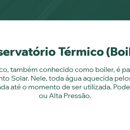
ervatório Térmico (Boi
ico, também conhecido como boiler, é pa
o Solar. Nele, toda água aquecida pelos 
a até o momento de ser utilizada. Pod
ou Alta Pressão.