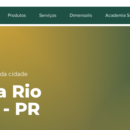
Produtos
Serviços
Dimensolis
Academia So
 da cidade
a Rio
 - PR