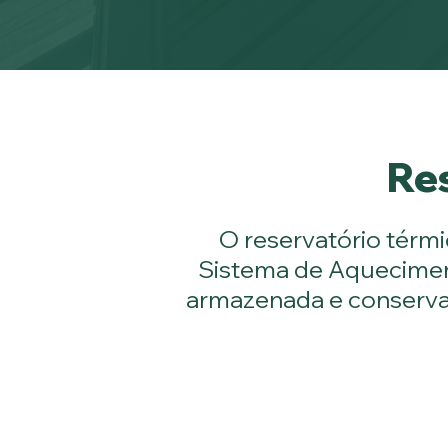
Res
O reservatório térm
Sistema de Aqueciment
armazenada e conservad