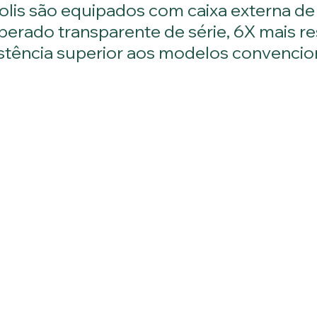
olis são equipados com caixa externa de
perado transparente de série, 6X mais re
istência superior aos modelos convencion