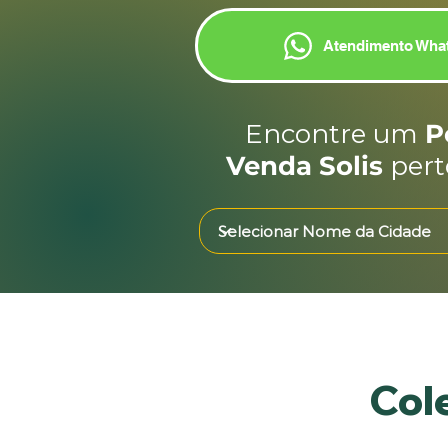
Atendimento Wha
Encontre um
P
Venda Solis
pert
Col