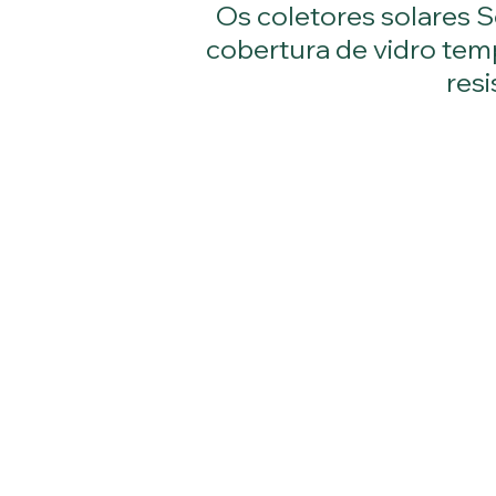
Os coletores solares S
cobertura de vidro tem
res