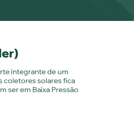
ler)
rte integrante de um
coletores solares fica
em ser em Baixa Pressão