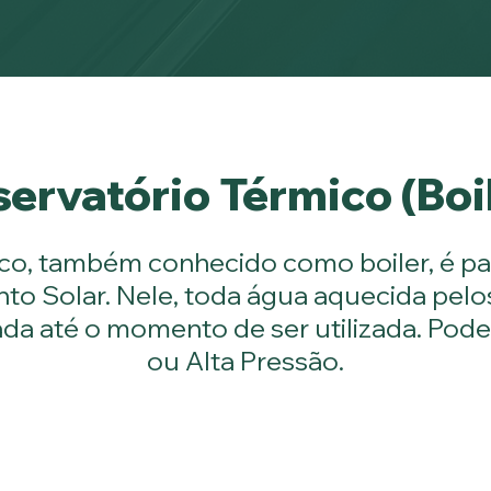
ervatório Térmico (Boi
ico, também conhecido como boiler, é pa
o Solar. Nele, toda água aquecida pelos 
a até o momento de ser utilizada. Pod
ou Alta Pressão.