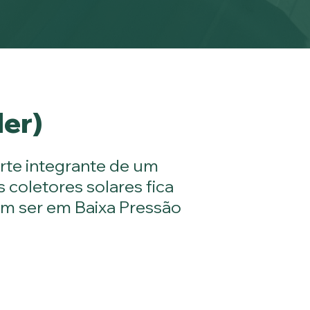
ler)
rte integrante de um
coletores solares fica
em ser em Baixa Pressão