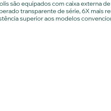
olis são equipados com caixa externa de
perado transparente de série, 6X mais re
istência superior aos modelos convencion