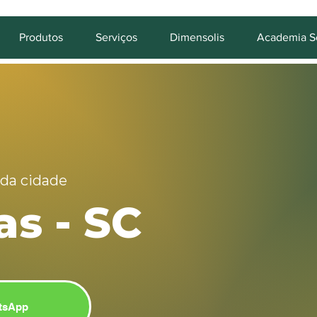
Produtos
Serviços
Dimensolis
Academia So
 da cidade
s - SC
tsApp