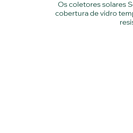
Os coletores solares S
cobertura de vidro tem
res