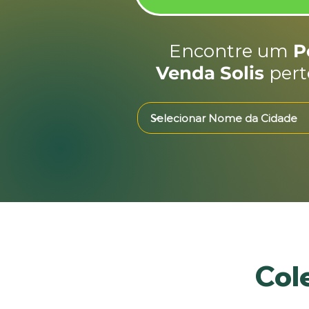
Encontre um
P
Venda Solis
pert
Col