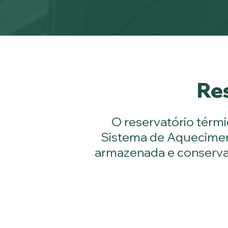
Res
O reservatório térm
Sistema de Aqueciment
armazenada e conservad