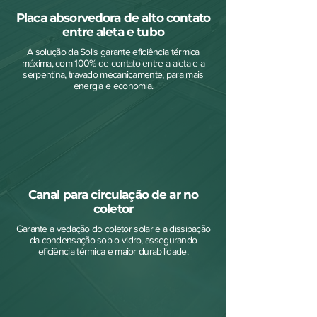
Placa absorvedora de alto contato
entre aleta e tubo
A solução da Solis garante eficiência térmica
máxima, com 100% de contato entre a aleta e a
serpentina, travado mecanicamente, para mais
energia e economia.
Canal para circulação de ar no
coletor
Garante a vedação do coletor solar e a dissipação
da condensação sob o vidro, assegurando
eficiência térmica e maior durabilidade.