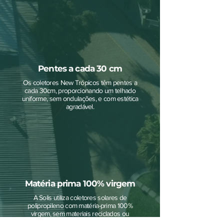
Pentes a cada 30 cm
Os coletores New Trópicos têm pentes a
cada 30cm, proporcionando um telhado
uniforme, sem ondulações, e com estética
agradável.
Matéria prima 100% virgem
A Solis utiliza coletores solares de
polipropileno com matéria-prima 100%
virgem, sem materiais reciclados ou
reaproveitados.