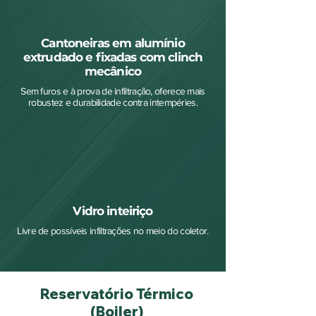
Cantoneiras em alumínio
extrudado e fixadas com clinch
mecânico
Sem furos e à prova de infiltração, oferece mais
robustez e durabilidade contra intempéries.
Vidro inteiriço
Livre de possíveis infiltrações no meio do coletor.
Reservatório Térmico
(Boiler)