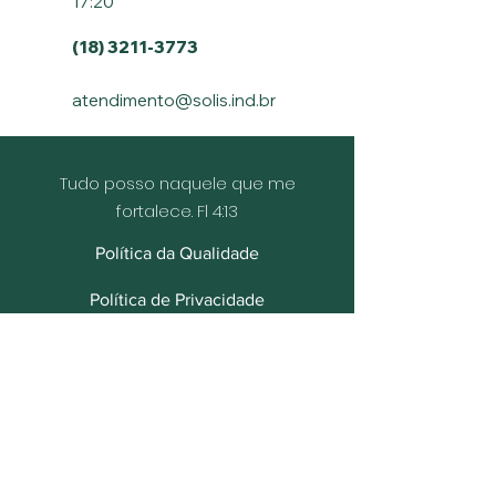
17:20
(18) 3211-3773
atendimento@solis.ind.br
Tudo posso naquele que me
fortalece. Fl 4:13
Política da Qualidade
Política de Privacidade
Política de Cookies
Social