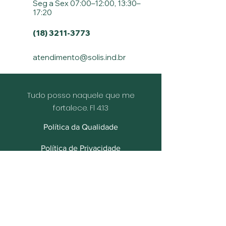
Seg a Sex 07:00–12:00, 13:30–
17:20
(18) 3211-3773
atendimento@solis.ind.br
Tudo posso naquele que me
fortalece. Fl 4:13
Política da Qualidade
Política de Privacidade
Política de Cookies
Social