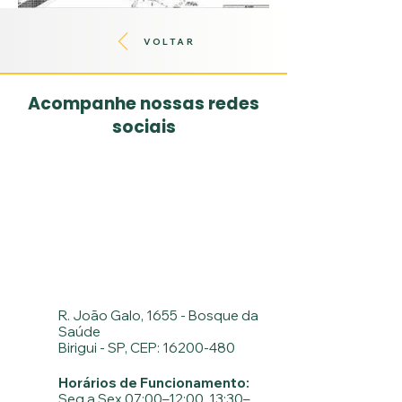
VOLTAR
Acompanhe nossas redes
sociais
R. João Galo, 1655 - Bosque da
Saúde
Birigui - SP, CEP: 16200-480
Horários de Funcionamento:
Seg a Sex 07:00–12:00, 13:30–