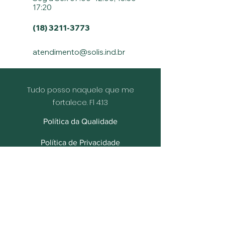
17:20
(18) 3211-3773
atendimento@solis.ind.br
Tudo posso naquele que me
fortalece. Fl 4:13
Política da Qualidade
Política de Privacidade
Política de Cookies
Social