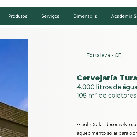
Produtos
Serviços
Dimensolis
Academia So
Fortaleza - CE
Cervejaria Tura
4.000 litros de águ
108 m² de coletores
A Solis Solar desenvolve s
aquecimento solar para obr