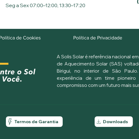
Seg a Sex 07:00–12:00, 13:30–17:20
Política de Cookies
Política de Privacidade
A Solis Solar é referência nacional e
de Aquecimento Solar (SAS) voltad
Birigui, no interior de São Paulo
experiência de um time pioneiro n
compromisso com um futuro mais sust
Termos de Garantia
Downloads