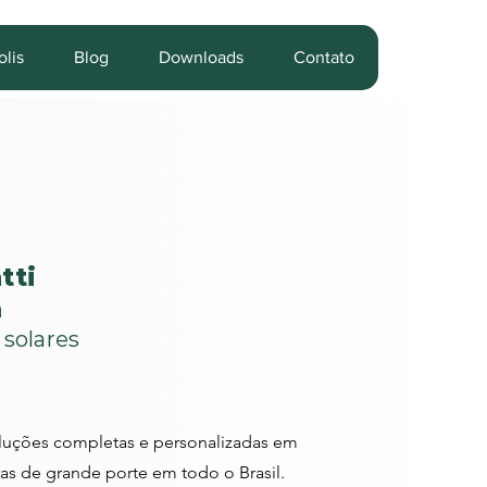
lis
Blog
Downloads
Contato
tti
a
 solares
oluções completas e personalizadas em
as de grande porte em todo o Brasil.