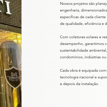
Nossos projetos são plane
engenharia, dimensionados
específicas de cada client
de qualidade, eficiência e 
Com coletores solares e res
desempenho, garantimos co
sustentabilidade ambiental, 
condomínios, indústrias ou 
Cada obra é equipada com s
tecnologia nacional e supor
e depois da instalação.