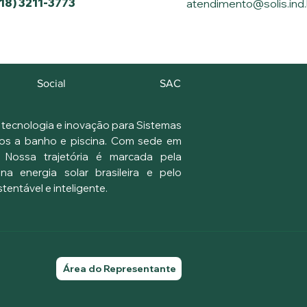
(18) 3211-3773
atendimento@solis.ind.
Social
SAC
m tecnologia e inovação para Sistemas
os a banho e piscina. Com sede em
. Nossa trajetória é marcada pela
a energia solar brasileira e pelo
entável e inteligente.
Área do Representante