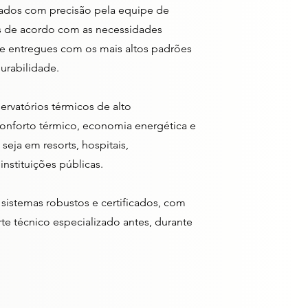
jados com precisão pela equipe de
 de acordo com as necessidades
e e entregues com os mais altos padrões
durabilidade.
ervatórios térmicos de alto
nforto térmico, economia energética e
seja em resorts, hospitais,
instituições públicas.
istemas robustos e certificados, com
te técnico especializado antes, durante