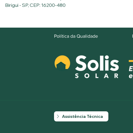
Birigui - SP, CEP: 16200-480
Política da Qualidade
Assistência Técnica